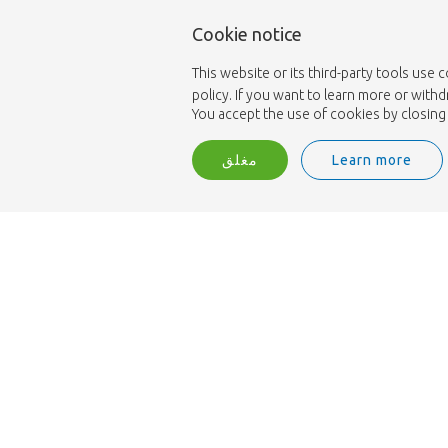
Cookie notice
This website or its third-party tools use 
policy. If you want to learn more or with
You accept the use of cookies by closing 
مغلق
Learn more