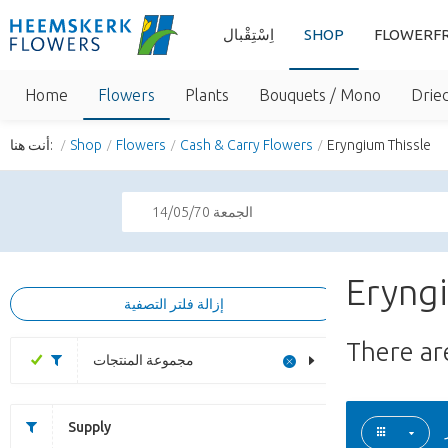
اِسْتِقْبال
SHOP
FLOWERFR
Home
Flowers
Plants
Bouquets / Mono
Dried
أنت هنا:
Shop
Flowers
Cash & Carry Flowers
Eryngium Thissle
الجمعة 14/05/70
Eryngi
إزالة فلتر التصفية
There a
مجموعة المنتجات
Supply