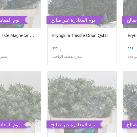
صالح
يوم المغادرة غير صالح
يوم المغاد
Eryngium Thissle Magnetar Qstar
Eryngium Thissle Orion Qstar
??? -,--
??? -,
واحدة
سعر القطعة الواحدة
سعر ا
صالح
يوم المغادرة غير صالح
يوم المغاد