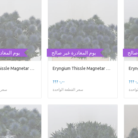
صالح
يوم المغادرة غير صالح
يوم المغاد
Eryngium Thissle Magnetar Qstar
Eryngium Thissle Magnetar Qstar
??? -,--
??? -,
واحدة
سعر القطعة الواحدة
سعر ا