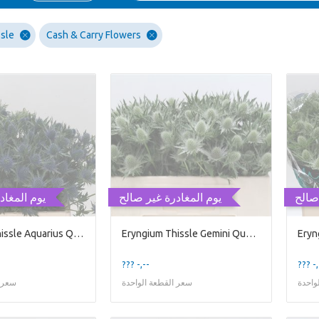
sle
Cash & Carry Flowers
صالح
يوم المغادرة غير صالح
يوم المغاد
Eryngium Thissle Aquarius Qstar
Eryngium Thissle Gemini Questar
??? -,--
??? -,
واحدة
سعر القطعة الواحدة
سعر ا