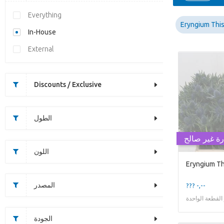
Everything
Eryngium This
In-House
External
Discounts / Exclusive
الطول
رة غير صالح
اللون
المصدر
??? -,--
لقطعة الواحدة
الجودة