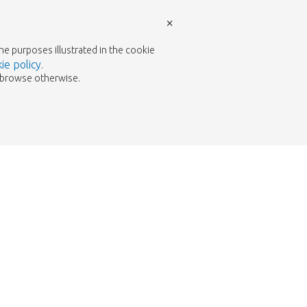
×
the purposes illustrated in the cookie
ie policy
.
to browse otherwise.