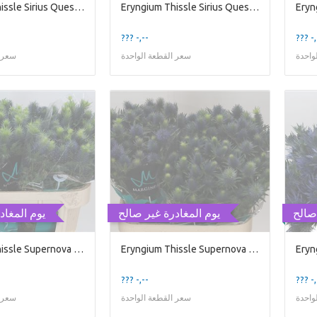
Eryngium Thissle Sirius Questar
Eryngium Thissle Sirius Questar
??? -,--
??? -,
واحدة
سعر القطعة الواحدة
سعر ا
صالح
يوم المغادرة غير صالح
يوم المغاد
Eryngium Thissle Supernova Qstar
Eryngium Thissle Supernova Qstar
??? -,--
??? -,
واحدة
سعر القطعة الواحدة
سعر ا