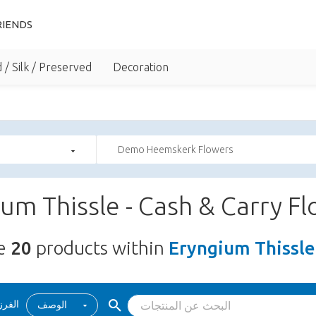
IENDS
 / Silk / Preserved
Decoration
Demo Heemskerk Flowers
um Thissle - Cash & Carry F
re
20
products within
Eryngium Thissle
الفرز
الوصف