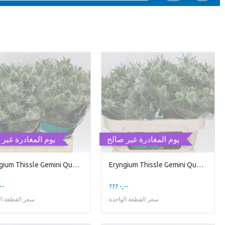
يوم المغادرة غير صالح
يوم المغادرة غير 
Eryngium Thissle Gemini Questar
Eryngium Thissle Gemini Questar
--
??? -,--
سعر القطعة الواحدة
سعر القطعة ال